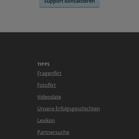
Support kontaktieren
TIPPS
Fragenflirt
Fotoflirt
Videodate
Unsere Erfolgsgeschichten
Lexikon
Partnersuche