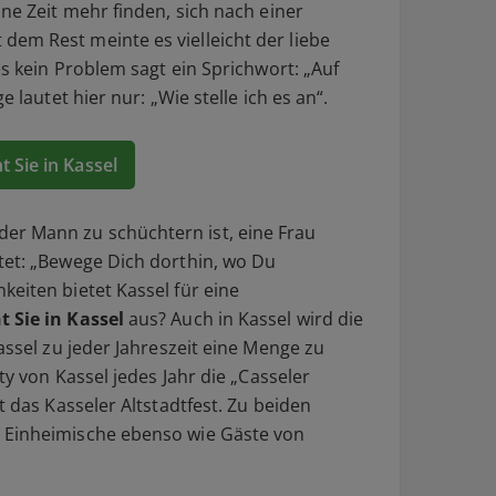
ine Zeit mehr finden, sich nach einer
em Rest meinte es vielleicht der liebe
es kein Problem sagt ein Sprichwort: „Auf
e lautet hier nur: „Wie stelle ich es an“.
t Sie in Kassel
r Mann zu schüchtern ist, eine Frau
tet: „Bewege Dich dorthin, wo Du
eiten bietet Kassel für eine
t Sie in Kassel
aus? Auch in Kassel wird die
assel zu jeder Jahreszeit eine Menge zu
ity von Kassel jedes Jahr die „Casseler
t das Kasseler Altstadtfest. Zu beiden
 Einheimische ebenso wie Gäste von