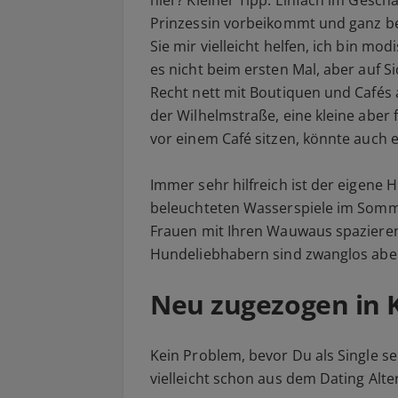
hier? Kleiner Tipp: Einfach im Gesch
Prinzessin vorbeikommt und ganz be
Sie mir vielleicht helfen, ich bin mod
es nicht beim ersten Mal, aber auf S
Recht nett mit Boutiquen und Cafés a
der Wilhelmstraße, eine kleine aber
vor einem Café sitzen, könnte auch e
Immer sehr hilfreich ist der eigene H
beleuchteten Wasserspiele im Somme
Frauen mit Ihren Wauwaus spaziere
Hundeliebhabern sind zwanglos aber
Neu zugezogen in 
Kein Problem, bevor Du als Single se
vielleicht schon aus dem Dating Alte