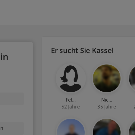
Er sucht Sie Kassel
in
Fel…
Nic…
52 Jahre
35 Jahre
nn