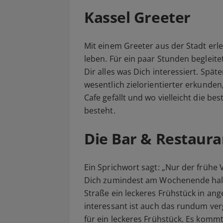
Kassel Greeter
Mit einem Greeter aus der Stadt erle
leben. Für ein paar Stunden begleite
Dir alles was Dich interessiert. Spät
wesentlich zielorientierter erkunden
Cafe gefällt und wo vielleicht die b
besteht.
Die Bar & Restaura
Ein Sprichwort sagt: „Nur der frühe
Dich zumindest am Wochenende halte
Straße ein leckeres Frühstück in a
interessant ist auch das rundum ver
für ein leckeres Frühstück. Es kommt