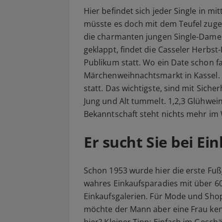
Hier befindet sich jeder Single in mi
müsste es doch mit dem Teufel zug
die charmanten jungen Single-Damen
geklappt, findet die Casseler Herbst
Publikum statt. Wo ein Date schon fas
Märchenweihnachtsmarkt in Kassel. Hi
statt. Das wichtigste, sind mit Sich
Jung und Alt tummelt. 1,2,3 Glühwein
Bekanntschaft steht nichts mehr im
Er sucht Sie bei Ei
Schon 1953 wurde hier die erste Fuß
wahres Einkaufsparadies mit über 6
Einkaufsgalerien. Für Mode und Sho
möchte der Mann aber eine Frau ken