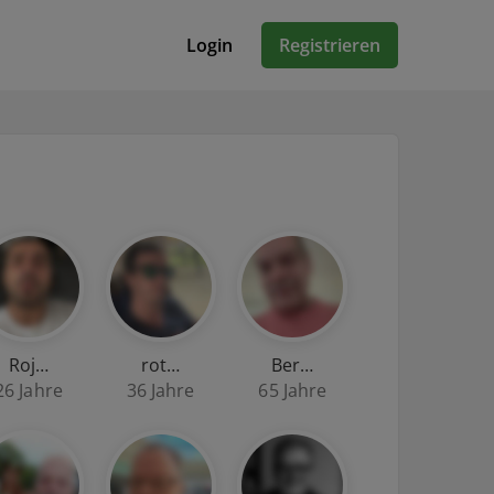
Login
Registrieren
Roj…
rot…
Ber…
26 Jahre
36 Jahre
65 Jahre