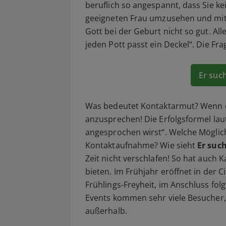
beruflich so angespannt, dass Sie ke
geeigneten Frau umzusehen und mit d
Gott bei der Geburt nicht so gut. All
jeden Pott passt ein Deckel“. Die Frag
Er such
Was bedeutet Kontaktarmut? Wenn de
anzusprechen! Die Erfolgsformel lau
angesprochen wirst“. Welche Möglichk
Kontaktaufnahme? Wie sieht
Er such
Zeit nicht verschlafen! So hat auch K
bieten. Im Frühjahr eröffnet in der C
Frühlings-Freyheit, im Anschluss folg
Events kommen sehr viele Besucher,
außerhalb.