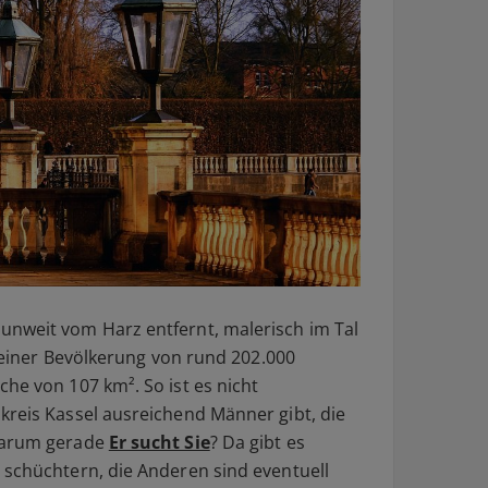
unweit vom Harz entfernt, malerisch im Tal
t einer Bevölkerung von rund 202.000
he von 107 km². So ist es nicht
kreis Kassel ausreichend Männer gibt, die
 Warum gerade
Er sucht Sie
? Da gibt es
 schüchtern, die Anderen sind eventuell