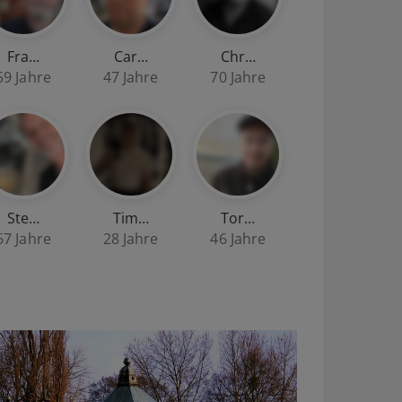
Fra…
Car…
Chr…
59 Jahre
47 Jahre
70 Jahre
Ste…
Tim…
Tor…
67 Jahre
28 Jahre
46 Jahre