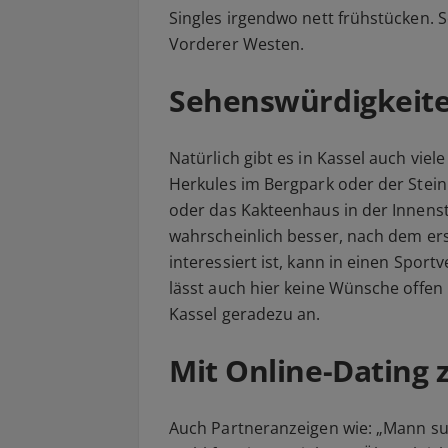
Singles irgendwo nett frühstücken. 
Vorderer Westen.
Sehenswürdigkeit
Natürlich gibt es in Kassel auch vie
Herkules im Bergpark oder der Stein
oder das Kakteenhaus in der Innensta
wahrscheinlich besser, nach dem ers
interessiert ist, kann in einen Sport
lässt auch hier keine Wünsche offen u
Kassel geradezu an.
Mit Online-Dating 
Auch Partneranzeigen wie: „Mann suc