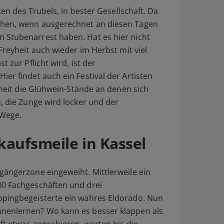
tten des Trubels, in bester Gesellschaft. Da
ehen, wenn ausgerechnet an diesen Tagen
 Stubenarrest haben. Hat es hier nicht
-Freyheit auch wieder im Herbst mit viel
t zur Pflicht wird, ist der
er findet auch ein Festival der Artisten
erheit die Glühwein-Stände an denen sich
, die Zunge wird locker und der
 Wege.
nkaufsmeile in Kassel
gängerzone eingeweiht. Mittlerweile ein
00 Fachgeschäften und drei
ppingbegeisterte ein wahres Eldorado. Nun
nenlernen? Wo kann es besser klappen als