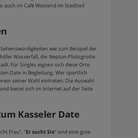
So auch im Café Westend im Stadtteil
en
le Sehenswürdigkeiten wie zum Beispiel der
höfer Wasserfall, die Neptun-Plutogrotte
dt. Für Singles eignen sich diese Orte
ten Date in Begleitung. Wer sportlich
verein seiner Wahl eintreten. Die Auswahl
nd bietet sich im Internet auf der Seite
zum Kasseler Date
ht Frau“, "
Er sucht Sie
" sind eine gute