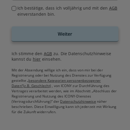
Ich bestätige, dass ich volljährig und mit den
AGB
einverstanden bin.
Weiter
Ich stimme den
AGB
zu. Die Datenschutzhinweise
kannst du
hier
einsehen.
Mit der Absendung willige ich ein, dass von mir bei der
Registrierung oder bei Nutzung des Dienstes zur Verfügung
gestellte
„besondere Kategorien personenbezogener
Daten“(z.B. Geschlecht)
, von ICONY zur Durchführung des
Vertrages verarbeitet werden, wie im Abschnitt „Abschluss der
Registrierung und Nutzung des ICONY-Dienstes
(Vertragsdurchführung)“ der
Datenschutzhinweise
näher
beschrieben. Diese Einwilligung kann ich jederzeit mit Wirkung
für die Zukunft widerrufen.