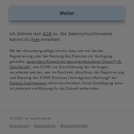
Weiter
Ich stimme den
AGB
zu. Die Datenschutzhinweise
kannst du
hier
einsehen.
Mit der Absendung willige ich ein, dass von mir bei der
Registrierung oder bei Nutzung des Dienstes zur Verfügung
gestellte
„besondere Kategorien personenbezogener Daten“(z.B.
Geschlecht)
, von ICONY zur Durchführung des Vertrages
verarbeitet werden, wie im Abschnitt „Abschluss der Registrierung
und Nutzung des ICONY-Dienstes (Vertragsdurchführung)“ der
Datenschutzhinweise
näher beschrieben. Diese Einwilligung kann
ich jederzeit mit Wirkung für die Zukunft widerrufen.
© 2026 - er-sucht-sie.de
Impressum
Datenschutz
Barrierefreiheit