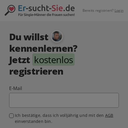
Bereits registriert?
Login
Du willst
kennenlernen?
Jetzt
kostenlos
registrieren
E-Mail
Ich bestätige, dass ich volljährig und mit den
AGB
einverstanden bin.