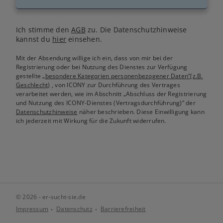
Ich stimme den
AGB
zu. Die Datenschutzhinweise
kannst du
hier
einsehen.
Mit der Absendung willige ich ein, dass von mir bei der
Registrierung oder bei Nutzung des Dienstes zur Verfügung
gestellte
„besondere Kategorien personenbezogener Daten“(z.B.
Geschlecht)
, von ICONY zur Durchführung des Vertrages
verarbeitet werden, wie im Abschnitt „Abschluss der Registrierung
und Nutzung des ICONY-Dienstes (Vertragsdurchführung)“ der
Datenschutzhinweise
näher beschrieben. Diese Einwilligung kann
ich jederzeit mit Wirkung für die Zukunft widerrufen.
© 2026 - er-sucht-sie.de
Impressum
Datenschutz
Barrierefreiheit