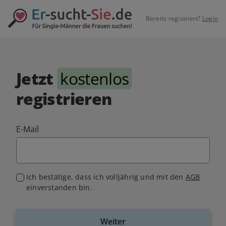
Bereits registriert?
Login
Jetzt
kostenlos
registrieren
E-Mail
Ich bestätige, dass ich volljährig und mit den
AGB
einverstanden bin.
Weiter