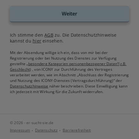
Weiter
Ich stimme den
AGB
zu. Die Datenschutzhinweise
kannst du
hier
einsehen.
Mit der Absendung willige ich ein, dass von mir bei der
Registrierung oder bei Nutzung des Dienstes zur Verfügung
gestellte
„besondere Kategorien personenbezogener Daten“(z.B.
Geschlecht)
, von ICONY zur Durchführung des Vertrages
verarbeitet werden, wie im Abschnitt „Abschluss der Registrierung
und Nutzung des ICONY-Dienstes (Vertragsdurchführung)“ der
Datenschutzhinweise
näher beschrieben. Diese Einwilligung kann
ich jederzeit mit Wirkung für die Zukunft widerrufen.
© 2026 - er-sucht-sie.de
Impressum
Datenschutz
Barrierefreiheit