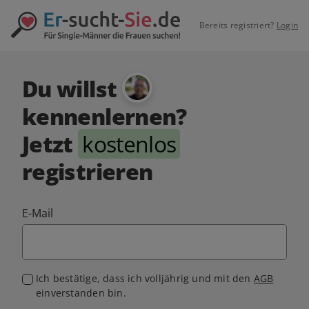
Bereits registriert?
Login
Du willst
kennenlernen?
Jetzt
kostenlos
registrieren
E-Mail
Ich bestätige, dass ich volljährig und mit den
AGB
einverstanden bin.