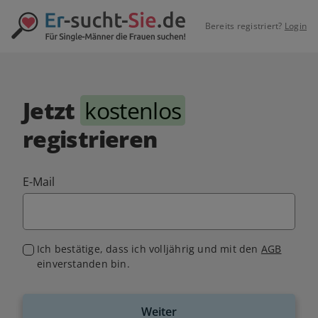
Bereits registriert?
Login
Jetzt
kostenlos
registrieren
E-Mail
Ich bestätige, dass ich volljährig und mit den
AGB
einverstanden bin.
Weiter