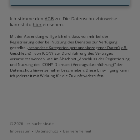
Ich stimme den
AGB
zu. Die Datenschutzhinweise
kannst du
hier
einsehen.
Mit der Absendung willige ich ein, dass von mir bei der
Registrierung oder bei Nutzung des Dienstes zur Verfügung
gestellte
„besondere Kategorien personenbezogener Daten“(z.B.
Geschlecht)
, von ICONY zur Durchführung des Vertrages
verarbeitet werden, wie im Abschnitt „Abschluss der Registrierung
und Nutzung des ICONY-Dienstes (Vertragsdurchführung)“ der
Datenschutzhinweise
näher beschrieben. Diese Einwilligung kann
ich jederzeit mit Wirkung für die Zukunft widerrufen.
© 2026 - er-sucht-sie.de
Impressum
Datenschutz
Barrierefreiheit