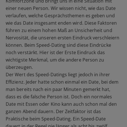
Komfortzone und bringt uns in eine Situation mit
einer neuen Person. Wir wissen nicht, wie das Date
verlaufen, welche Gesprächsthemen es geben und
wie das Date insgesamt enden wird. Diese Faktoren
führen zu einem hohen Maß an Unsicherheit und
Nervosität, die unseren ersten Eindruck verschleiern
können. Beim Speed-Dating sind diese Eindrücke
noch verstärkt. Hier ist der Erste Eindruck das
wichtigste Merkmal, um die andere Person zu
überzeugen.
Der Wert des Speed-Datings liegt jedoch in ihrer
Effizienz. Jeder hatte schon einmal ein Date, bei dem
man bereits nach ein paar Minuten gemerkt hat,
dass es die falsche Person ist. Doch ein normales
Date mit Essen oder Kino kann auch schon mal den
ganzen Abend dauern. Der Zeitfaktor ist das
Praktische beim Speed-Dating. Ein Speed-Date
dauert in der Regel nie länger als acht bis zwölf