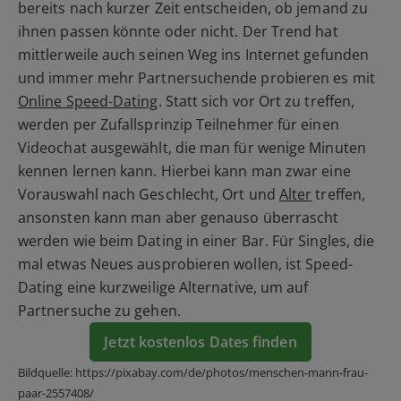
bereits nach kurzer Zeit entscheiden, ob jemand zu
ihnen passen könnte oder nicht. Der Trend hat
mittlerweile auch seinen Weg ins Internet gefunden
und immer mehr Partnersuchende probieren es mit
Online Speed-Dating
. Statt sich vor Ort zu treffen,
werden per Zufallsprinzip Teilnehmer für einen
Videochat ausgewählt, die man für wenige Minuten
kennen lernen kann. Hierbei kann man zwar eine
Vorauswahl nach Geschlecht, Ort und
Alter
treffen,
ansonsten kann man aber genauso überrascht
werden wie beim Dating in einer Bar. Für Singles, die
mal etwas Neues ausprobieren wollen, ist Speed-
Dating eine kurzweilige Alternative, um auf
Partnersuche zu gehen.
Jetzt kostenlos Dates finden
Bildquelle: https://pixabay.com/de/photos/menschen-mann-frau-
paar-2557408/