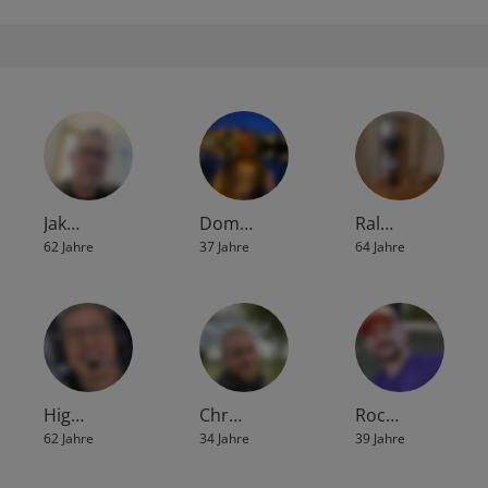
Jak…
Dom…
Ral…
62 Jahre
37 Jahre
64 Jahre
Hig…
Chr…
Roc…
62 Jahre
34 Jahre
39 Jahre